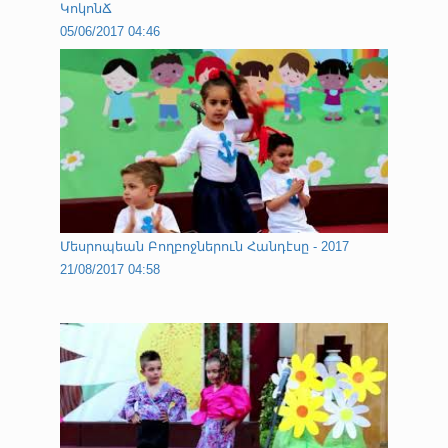
ԿոկոնՃ
05/06/2017 04:46
Մեսրոպեան Բողբոջներուն Հանդէսը - 2017
21/08/2017 04:58