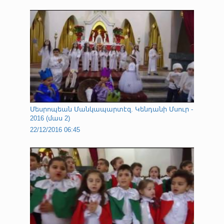
Մեսրոպեան Մանկապարտէզ. Կենդանի Մսուր -
2016 (մաս 2)
22/12/2016 06:45