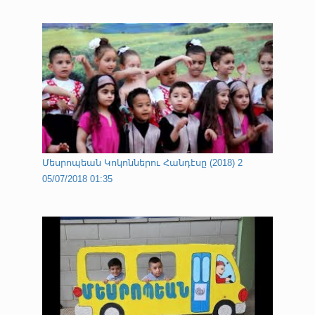
Մեսրոպեան Կոկոններու Հանդէսը (2018) 2
05/07/2018 01:35