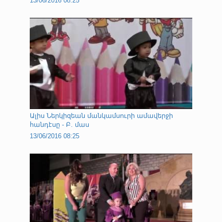
13/06/2016 08:25
Ալիս Ներկիզեան մանկամսուրի ամավերջի
հանդէսը - Բ. մաս
13/06/2016 08:25