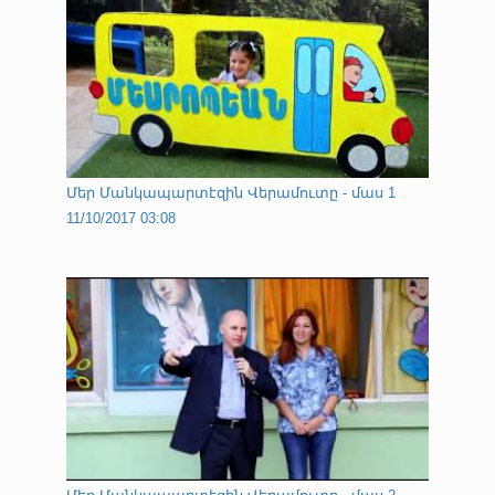
Մեր Մանկապարտէզին Վերամուտը - մաս 1
11/10/2017 03:08