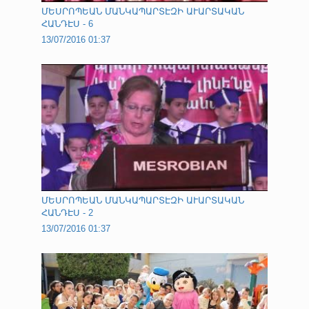
ՄԵՍՐՈՊԵԱՆ ՄԱՆԿԱՊԱՐՏԷԶԻ ԱՒԱՐՏԱԿԱՆ
ՀԱՆԴԷՍ - 6
13/07/2016 01:37
ՄԵՍՐՈՊԵԱՆ ՄԱՆԿԱՊԱՐՏԷԶԻ ԱՒԱՐՏԱԿԱՆ
ՀԱՆԴԷՍ - 2
13/07/2016 01:37