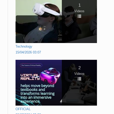
1
Videos
Technology
15/04/2026 03:07
2
Videos
OFFICIAL