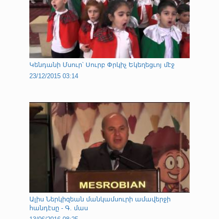
Կենդանի Մսուր՝ Սուրբ Փրկիչ Եկեղեցւոյ մէջ
23/12/2015 03:14
Ալիս Ներկիզեան մանկամսուրի ամավերջի
հանդէսը - Գ. մաս