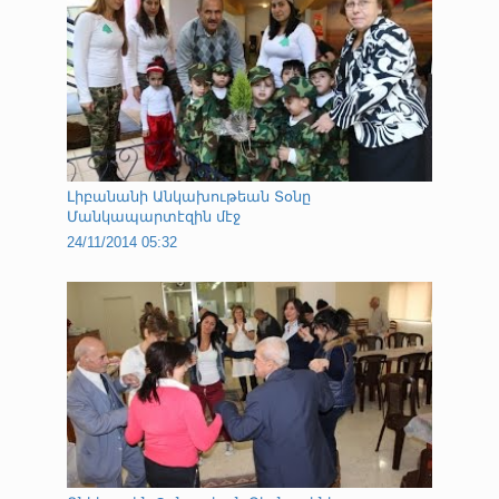
Լիբանանի Անկախութեան Տօնը
Մանկապարտէզին մէջ
24/11/2014 05:32