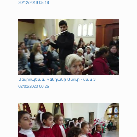
30/12/2019 05:18
Մեսրոպեան. Կենդանի Մսուր - մաս 3
02/01/2020 00:26