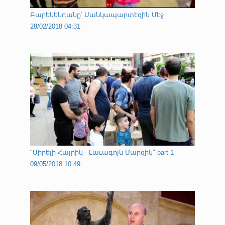
Բարեկենդանը՝ Մանկապարտէզին Մէջ
28/02/2018 04:31
"Սիրելի Հայրիկ - Լաւագոյն Մարզիկ" part 1
09/05/2018 10:49