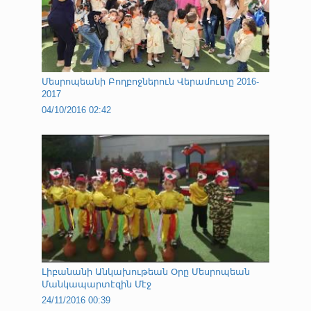
Մեսրոպեանի Բողբոջներուն Վերամուտը 2016-
2017
04/10/2016 02:42
Լիբանանի Անկախութեան Օրը Մեսրոպեան
Մանկապարտէզին Մէջ
24/11/2016 00:39