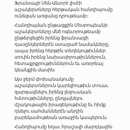
Ֆրանսայի Սեն-Անտրէ լիսէի
աշակերտները հերթական հանդիպումը
ունեցան առցանց դրութեամբ։
Հանդիպման ընթացքին Մեսրոպեանի
աշակերտները մեծ ոգեւորութեամբ
ընթերցեցին իրենց ֆրանսացի
դասընկերներէն ստացած նամակները,
ապա իրենց հերթին տեղեկութիւններ
տուին իրենց նախասիրութիւններուն,
հետաքրքրութիւններուն եւ առօրեայ
կեանքին մասին։
Այս ջերմ փոխանակումը
աշակերտներուն կարելիութիւն տուաւ
զարգացնելու իրենց լեզուական
հմտութիւնները, ընդլայնելու
մշակութային իրազեկութիւնը եւ հիմք
դնելու սահմաններէն անդին
բարեկամութեան առաջին կապերուն։
Հանդիպումը եղաւ հրաշալի մարդկային