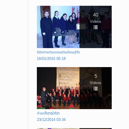
40
Videos
Արտադասարանային
16/01/2015 05:18
5
Videos
Համերգներ
23/12/2014 03:34