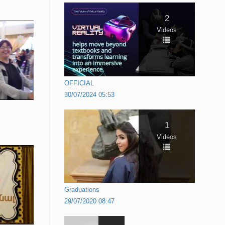
2
Videos
OFFICIAL
30/07/2024 05:53
1
Videos
Graduations
29/07/2020 08:47