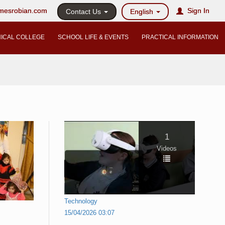
@mesrobian.com
Sign In
Contact Us
English
ICAL COLLEGE
SCHOOL LIFE & EVENTS
PRACTICAL INFORMATION
1
Videos
Technology
15/04/2026 03:07