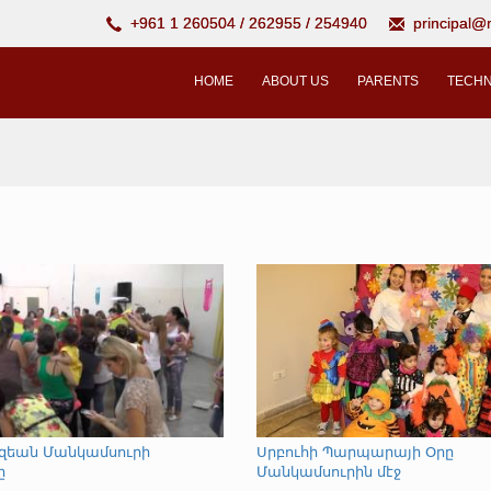
+961 1 260504 / 262955 / 254940
principal
HOME
ABOUT US
PARENTS
TECHN
իզեան Մանկամսուրի
Սրբուհի Պարպարայի Օրը
ը
Մանկամսուրին մէջ