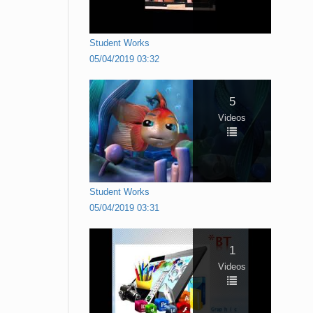
Student Works
05/04/2019 03:32
5
Videos
Student Works
05/04/2019 03:31
1
Videos