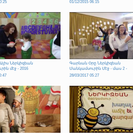
0:25
01/12/2015 06:15
Ալիս Ներկիզեան
Գարնան Օրը Ներկիզեան
ին մէջ - 2016
Մանկամսուրին Մէջ - մաս 2 -
0:47
28/03/2017 05:27