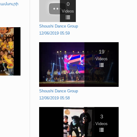
0
կամսուրի
Videos
Shoushi Dance Group
12/06/2019 05:59
19
Videos
Shoushi Dance Group
12/06/2019 05:58
3
Videos