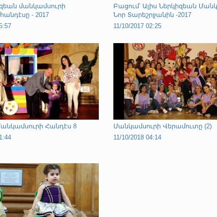
իզեան մանկամսուրի
Բացում՝ Ալիս Ներկիզեան Ման
հանդէսը - 2017
Նոր Տարեշրջանին -2017
5:57
11/10/2017 02:25
 Մանկամսուրի Հանդէս 8
Մանկամսուրի Վերամուտը (2)
1:44
11/10/2018 04:14