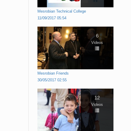
Mesrobian Technical College
11/09/2017 05:54
6
Videos
Mesrobian Friends
30/05/2017 02:55
12
Videos