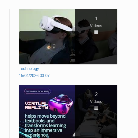
1
Videos
Technology
15/04/2026 03:07
2
Videos