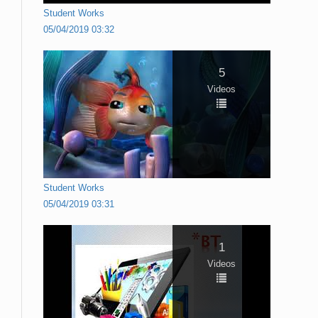
Student Works
05/04/2019 03:32
5
Videos
Student Works
05/04/2019 03:31
1
Videos