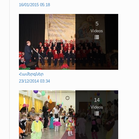
16/01/2015 05:18
5
Videos
Համերգներ
23/12/2014 03:34
14
Videos