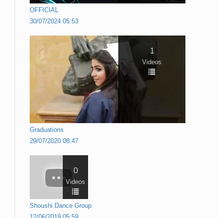
OFFICIAL
30/07/2024 05:53
1
Videos
Graduations
29/07/2020 08:47
0
Videos
Shoushi Dance Group
12/06/2019 05:59