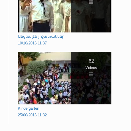
Անցեալէն յիշատակներ
10/10/2013 11:37
62
Videos
Kindergarten
25/06/2013 11:32